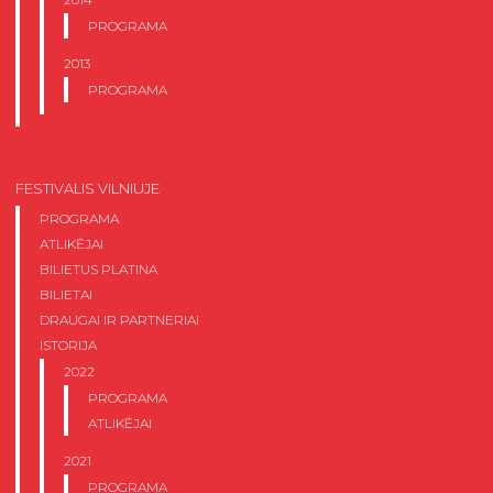
PROGRAMA
2013
PROGRAMA
FESTIVALIS VILNIUJE
PROGRAMA
ATLIKĖJAI
BILIETUS PLATINA
BILIETAI
DRAUGAI IR PARTNERIAI
ISTORIJA
2022
PROGRAMA
ATLIKĖJAI
2021
PROGRAMA