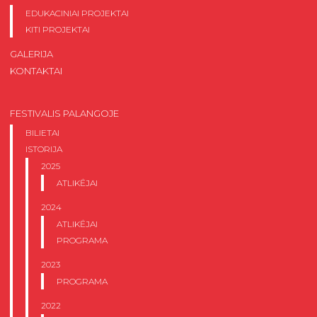
EDUKACINIAI PROJEKTAI
KITI PROJEKTAI
GALERIJA
KONTAKTAI
FESTIVALIS PALANGOJE
BILIETAI
ISTORIJA
2025
ATLIKĖJAI
2024
ATLIKĖJAI
PROGRAMA
2023
PROGRAMA
2022