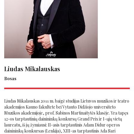
Liudas Mikalauskas
Bosas
Liudas Mikalauskas 2011 m. baigė studijas Lietuvos muzikos ir teatro
akademijos Kauno fakultete bei Vytauto Didžiojo universiteto
Muzikos akademijoje, prof. Sabinos Martinaitytės klasėje. Yra tapęs
12-os tarptautinių dainininkų konkursų Grand Prix ir I-ųjų vietų
laureatu, iš jų žymiausi: II-asis tarptautinis Adam Didur operos
dainininkų konkursas (Lenkija), XIII-as tarptautinis Ada Sari