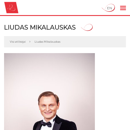
EN
LIUDAS MIKALAUSKAS
Visi atlikėjai
Liudas Mikalauskas